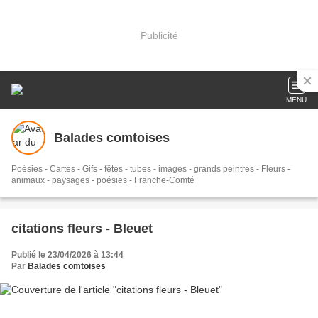
Publicité
MENU
Balades comtoises
Poésies - Cartes - Gifs - fêtes - tubes - images - grands peintres - Fleurs -
animaux - paysages - poésies - Franche-Comté
citations fleurs - Bleuet
Publié le 23/04/2026 à 13:44
Par
Balades comtoises