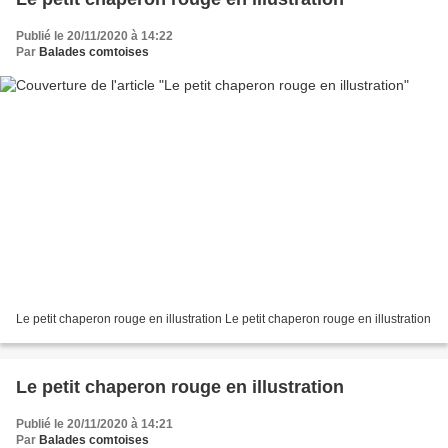
Publié le 20/11/2020 à 14:22
Par
Balades comtoises
Le petit chaperon rouge en illustration Le petit chaperon rouge en illustration
Le petit chaperon rouge en illustration
Publié le 20/11/2020 à 14:21
Par
Balades comtoises