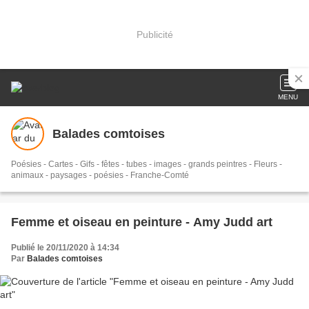
Publicité
MENU
Balades comtoises
Poésies - Cartes - Gifs - fêtes - tubes - images - grands peintres - Fleurs -
animaux - paysages - poésies - Franche-Comté
Femme et oiseau en peinture - Amy Judd art
Publié le 20/11/2020 à 14:34
Par
Balades comtoises