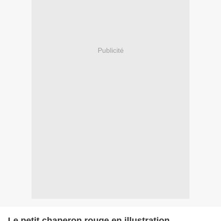
Publicité
Le petit chaperon rouge en illustration