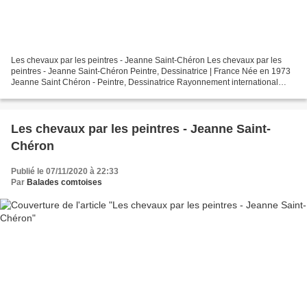
Les chevaux par les peintres - Jeanne Saint-Chéron Les chevaux par les
peintres - Jeanne Saint-Chéron Peintre, Dessinatrice | France Née en 1973
Jeanne Saint Chéron - Peintre, Dessinatrice Rayonnement international
Participation à des foires Artiste à...
Les chevaux par les peintres - Jeanne Saint-
Chéron
Publié le 07/11/2020 à 22:33
Par
Balades comtoises