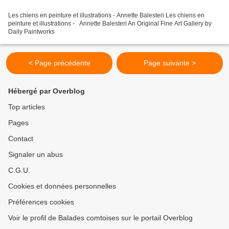
Les chiens en peinture et illustrations - Annette Balesteri Les chiens en
peinture et illustrations - Annette Balesteri An Original Fine Art Gallery by
Daily Paintworks
< Page précédente
Page suivante >
Hébergé par Overblog
Top articles
Pages
Contact
Signaler un abus
C.G.U.
Cookies et données personnelles
Préférences cookies
Voir le profil de Balades comtoises sur le portail Overblog