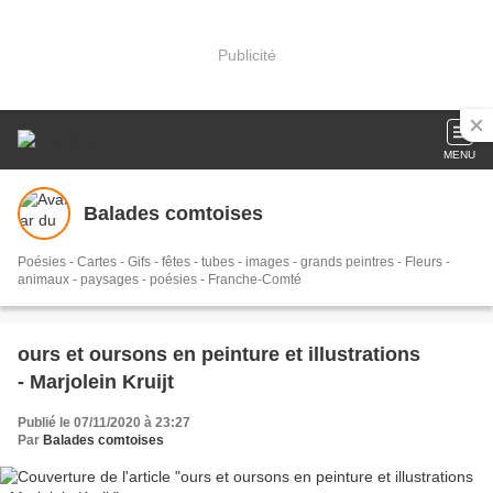
Publicité
MENU
Balades comtoises
Poésies - Cartes - Gifs - fêtes - tubes - images - grands peintres - Fleurs -
animaux - paysages - poésies - Franche-Comté
ours et oursons en peinture et illustrations
- Marjolein Kruijt
Publié le 07/11/2020 à 23:27
Par
Balades comtoises