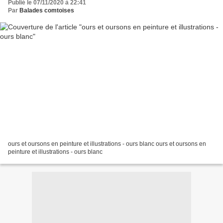
Publié le 07/11/2020 à 22:41
Par
Balades comtoises
ours et oursons en peinture et illustrations - ours blanc ours et oursons en
peinture et illustrations - ours blanc