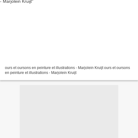
ours et oursons en peinture et illustrations - Marjolein Kruijt ours et oursons
en peinture et illustrations - Marjolein Kruijt