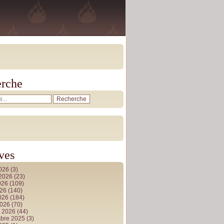
rche
ves
2026
(3)
t 2026
(23)
026
(109)
026
(140)
2026
(184)
2026
(70)
r 2026
(44)
bre 2025
(3)