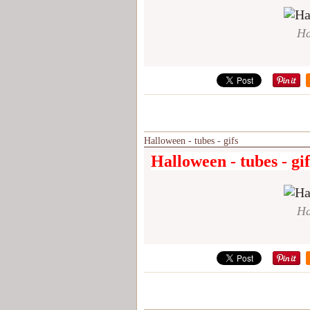
Ha
Halloween - tubes - gifs
Halloween - tubes - gif
Ha