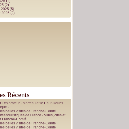
2025
(1)
025
(2)
r 2025
(5)
r 2025
(2)
les Récents
it Explorateur - Morteau et le Haut-Doubs
ique -
des belles visites de Franche-Comté
tes touristiques de France - Villes, cités et
es Franche-Comté
des belles visites de Franche-Comté
des belles visites de Franche-Comté