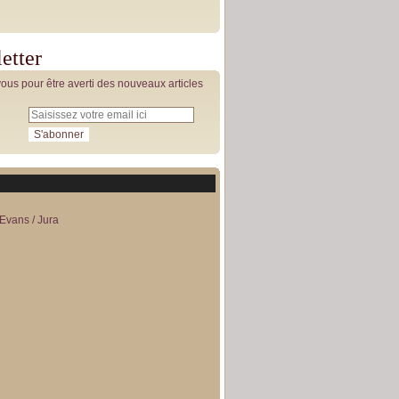
etter
us pour être averti des nouveaux articles
Evans / Jura