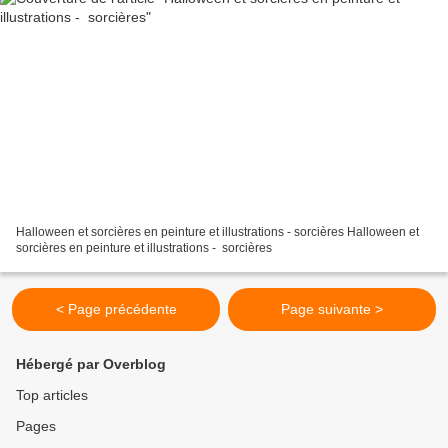
Halloween et sorcières en peinture et illustrations - sorcières Halloween et
sorcières en peinture et illustrations - sorcières
< Page précédente
Page suivante >
Hébergé par Overblog
Top articles
Pages