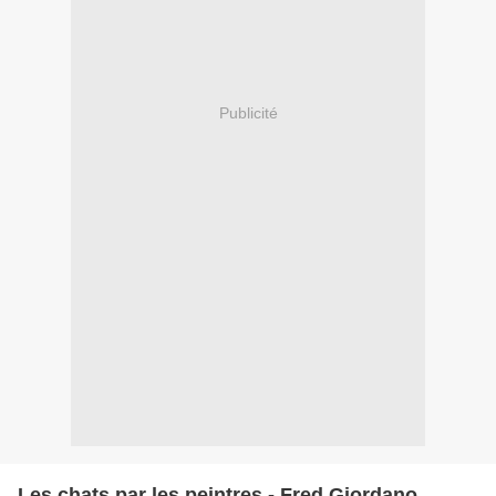
Publicité
Les chats par les peintres - Fred Giordano