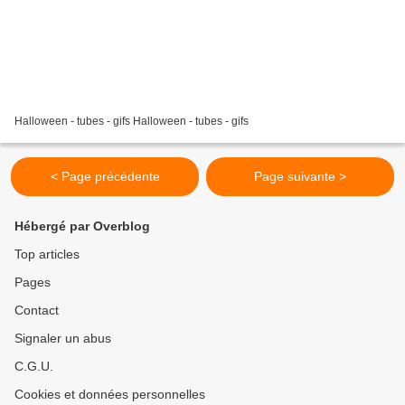
Halloween - tubes - gifs Halloween - tubes - gifs
< Page précédente
Page suivante >
Hébergé par Overblog
Top articles
Pages
Contact
Signaler un abus
C.G.U.
Cookies et données personnelles