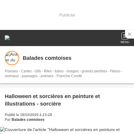
Publicité
MENU
Balades comtoises
Poésies - Cartes - Gifs - fêtes - tubes - images - grands peintres - Fleurs -
animaux - paysages - poésies - Franche-Comté
Halloween et sorcières en peinture et
illustrations - sorcière
Publié le 18/10/2020 à 23:28
Par
Balades comtoises