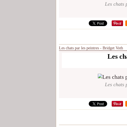
Les chats p
Les chats par les peintres - Bridget Voth
Les cha
Les chats p