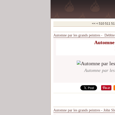
500
<<
<
510
511
51
Automne par les grands peintres - Debbie
Automne 
Automne par les
Automne par les grands peintres - John Sl