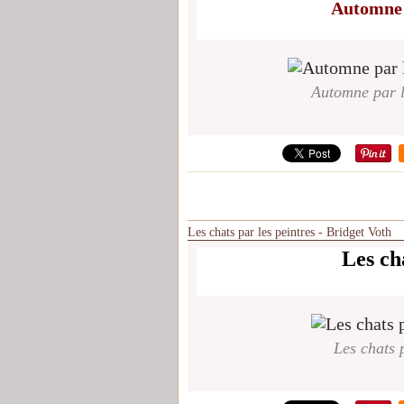
Automne 
Automne par l
Les chats par les peintres - Bridget Voth
Les cha
Les chats p