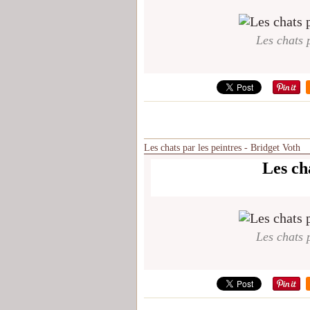
Les chats p
Les chats par les peintres - Bridget Voth
Les cha
Les chats p