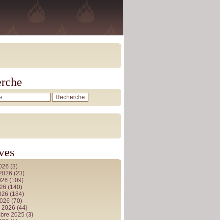
rche
ves
2026
(3)
t 2026
(23)
026
(109)
026
(140)
2026
(184)
2026
(70)
r 2026
(44)
bre 2025
(3)