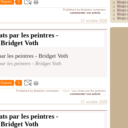
Repost
0
Blogs 
Blogs 
Published by Balades comtoises
Blogs 
commenter cet article
…
Blogs 
Blogs 
17 octobre 2020
ts par les peintres -
Bridget Voth
ar les peintres - Bridget Voth
Repost
0
Published by Balades comtoises
-
dans
Les chats par les peintres
commenter cet article
…
17 octobre 2020
ts par les peintres -
Bridget Voth