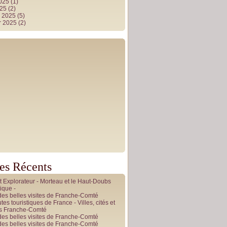
2025
(1)
025
(2)
r 2025
(5)
r 2025
(2)
les Récents
it Explorateur - Morteau et le Haut-Doubs
ique -
des belles visites de Franche-Comté
tes touristiques de France - Villes, cités et
es Franche-Comté
des belles visites de Franche-Comté
des belles visites de Franche-Comté