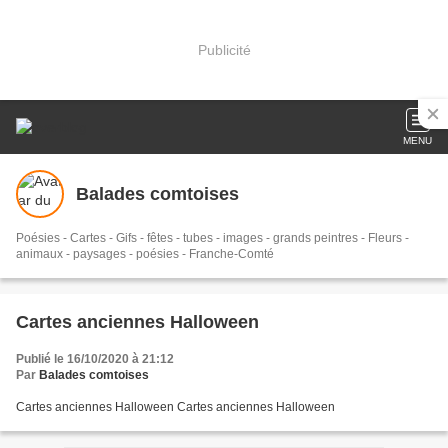
Publicité
MENU
Balades comtoises
Poésies - Cartes - Gifs - fêtes - tubes - images - grands peintres - Fleurs -
animaux - paysages - poésies - Franche-Comté
Cartes anciennes Halloween
Publié le 16/10/2020 à 21:12
Par
Balades comtoises
Cartes anciennes Halloween Cartes anciennes Halloween