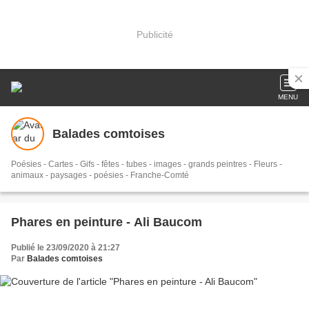
Publicité
MENU
Balades comtoises
Poésies - Cartes - Gifs - fêtes - tubes - images - grands peintres - Fleurs -
animaux - paysages - poésies - Franche-Comté
Phares en peinture - Ali Baucom
Publié le 23/09/2020 à 21:27
Par
Balades comtoises