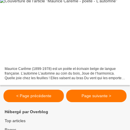
Maurice Carême (1899-1978) est un poète et écrivain belge de langue
française. L’automne L’automne au coin du bois, Joue de l’harmonica.
Quelle joie chez les feuilles ! Elles valsent au bras Du vent qui les emporte.
On dit qu’elles sont mortes, Mais personne...
< Page précédente
Page suivante >
Hébergé par Overblog
Top articles
Pages