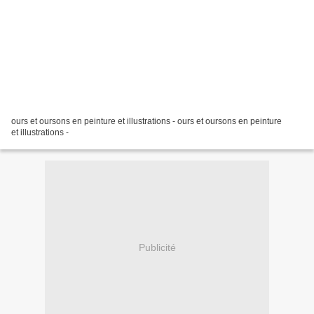
ours et oursons en peinture et illustrations - ours et oursons en peinture
et illustrations -
Publicité