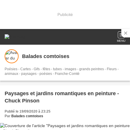
Publicité
MENU
Balades comtoises
Poésies - Cartes - Gifs - fêtes - tubes - images - grands peintres - Fleurs -
animaux - paysages - poésies - Franche-Comté
Paysages et jardins romantiques en peinture -
Chuck Pinson
Publié le 19/09/2020 à 23:25
Par
Balades comtoises