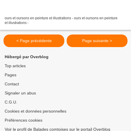
ours et oursons en peinture et illustrations - ours et oursons en peinture
et illustrations -
< Page précédente
Page suivante >
Hébergé par Overblog
Top articles
Pages
Contact
Signaler un abus
C.G.U.
Cookies et données personnelles
Préférences cookies
Voir le profil de Balades comtoises sur le portail Overblog