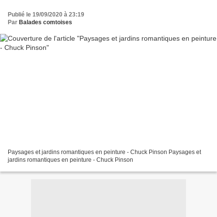
Publié le 19/09/2020 à 23:19
Par
Balades comtoises
Paysages et jardins romantiques en peinture - Chuck Pinson Paysages et
jardins romantiques en peinture - Chuck Pinson