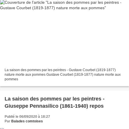
La saison des pommes par les peintres - Gustave Courbet (1819-1877)
nature morte aux pommes Gustave Courbet (1819-1877) nature morte aux
pommes
La saison des pommes par les peintres -
Giuseppe Pennasilico (1861-1940) repos
Publié le 06/09/2020 à 18:27
Par
Balades comtoises