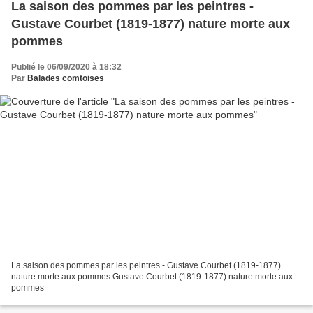
La saison des pommes par les peintres -
Gustave Courbet (1819-1877) nature morte aux
pommes
Publié le 06/09/2020 à 18:32
Par
Balades comtoises
La saison des pommes par les peintres - Gustave Courbet (1819-1877)
nature morte aux pommes Gustave Courbet (1819-1877) nature morte aux
pommes