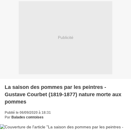
Publicité
La saison des pommes par les peintres -
Gustave Courbet (1819-1877) nature morte aux
pommes
Publié le 06/09/2020 à 18:31
Par
Balades comtoises