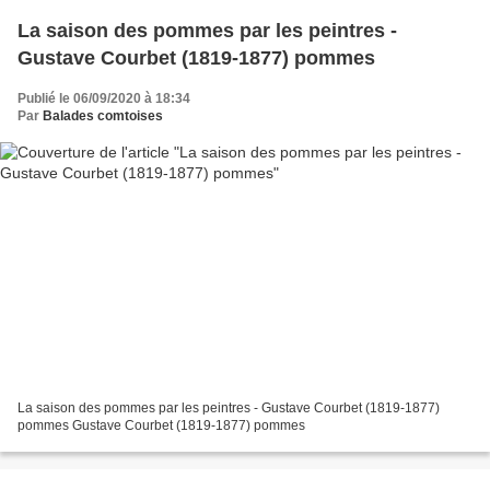
La saison des pommes par les peintres -
Gustave Courbet (1819-1877) pommes
Publié le 06/09/2020 à 18:34
Par
Balades comtoises
La saison des pommes par les peintres - Gustave Courbet (1819-1877)
pommes Gustave Courbet (1819-1877) pommes