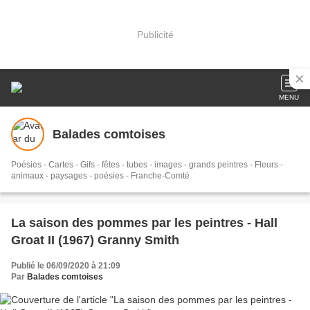
Publicité
MENU
Balades comtoises
Poésies - Cartes - Gifs - fêtes - tubes - images - grands peintres - Fleurs -
animaux - paysages - poésies - Franche-Comté
La saison des pommes par les peintres - Hall
Groat II (1967) Granny Smith
Publié le 06/09/2020 à 21:09
Par
Balades comtoises