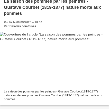
La saison des pommes par les peintres -
Gustave Courbet (1819-1877) nature morte aux
pommes
Publié le 06/09/2020 à 18:34
Par
Balades comtoises
La saison des pommes par les peintres - Gustave Courbet (1819-1877)
nature morte aux pommes Gustave Courbet (1819-1877) nature morte aux
pommes