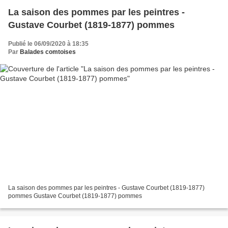
La saison des pommes par les peintres -
Gustave Courbet (1819-1877) pommes
Publié le 06/09/2020 à 18:35
Par
Balades comtoises
La saison des pommes par les peintres - Gustave Courbet (1819-1877)
pommes Gustave Courbet (1819-1877) pommes