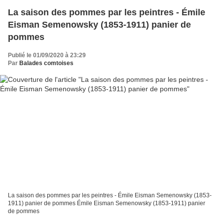
La saison des pommes par les peintres - Émile
Eisman Semenowsky (1853-1911) panier de
pommes
Publié le 01/09/2020 à 23:29
Par
Balades comtoises
La saison des pommes par les peintres - Émile Eisman Semenowsky (1853-
1911) panier de pommes Émile Eisman Semenowsky (1853-1911) panier
de pommes