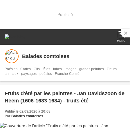
Publicité
MENU
Balades comtoises
Poésies - Cartes - Gifs - fêtes - tubes - images - grands peintres - Fleurs -
animaux - paysages - poésies - Franche-Comté
Fruits d'été par les peintres - Jan Davidszoon de
Heem (1606-1683 1684) - fruits été
Publié le 02/09/2020 à 20:08
Par
Balades comtoises