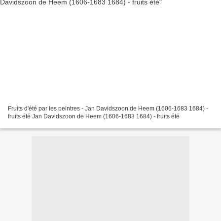
Fruits d'été par les peintres - Jan Davidszoon de Heem (1606-1683 1684) -
fruits été Jan Davidszoon de Heem (1606-1683 1684) - fruits été