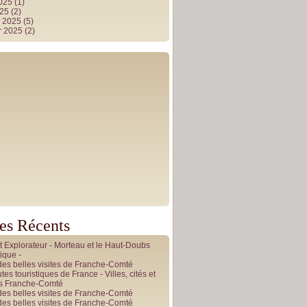
2025
(1)
025
(2)
r 2025
(5)
r 2025
(2)
les Récents
it Explorateur - Morteau et le Haut-Doubs
ique -
des belles visites de Franche-Comté
tes touristiques de France - Villes, cités et
es Franche-Comté
des belles visites de Franche-Comté
des belles visites de Franche-Comté