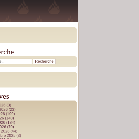
rche
ves
2026
(3)
t 2026
(23)
026
(109)
026
(140)
2026
(184)
2026
(70)
r 2026
(44)
bre 2025
(3)