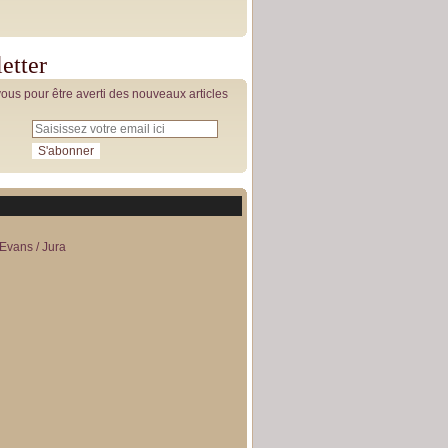
etter
us pour être averti des nouveaux articles
Evans / Jura