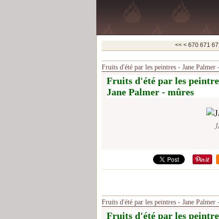
600
610
620
630
640
650
660
<<
<
670
671
67
Fruits d'été par les peintres - Jane Palmer
Fruits d'été par les peintre
Jane Palmer - mûres
J
Fruits d'été par les peintres - Jane Palmer
Fruits d'été par les peintre