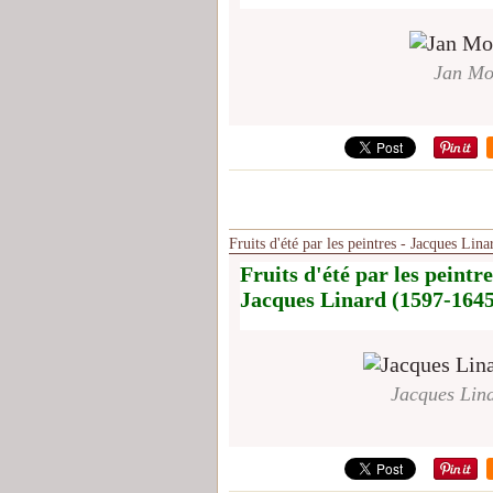
Jan Mor
Fruits d'été par les peintres - Jacques Lin
Fruits d'été par les peintre
Jacques Linard (1597-1645)
Jacques Lina