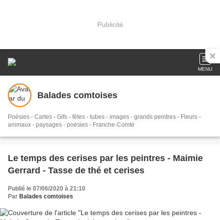
Publicité
MENU
Balades comtoises
Poésies - Cartes - Gifs - fêtes - tubes - images - grands peintres - Fleurs -
animaux - paysages - poésies - Franche-Comté
Le temps des cerises par les peintres - Maimie
Gerrard - Tasse de thé et cerises
Publié le 07/06/2020 à 21:10
Par
Balades comtoises