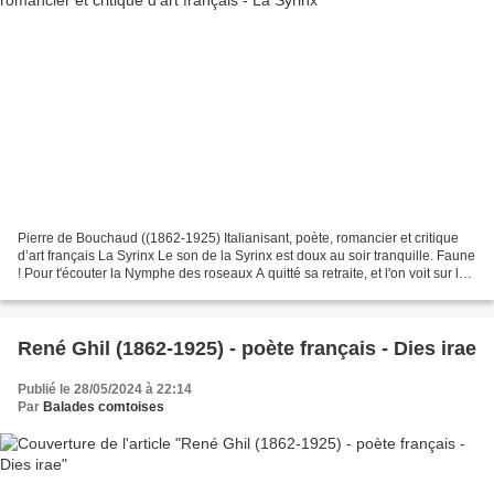
Pierre de Bouchaud ((1862-1925) Italianisant, poète, romancier et critique
d’art français La Syrinx Le son de la Syrinx est doux au soir tranquille. Faune
! Pour t'écouter la Nymphe des roseaux A quitté sa retraite, et l'on voit sur les
eaux Comme un...
René Ghil (1862-1925) - poète français - Dies irae
Publié le 28/05/2024 à 22:14
Par
Balades comtoises