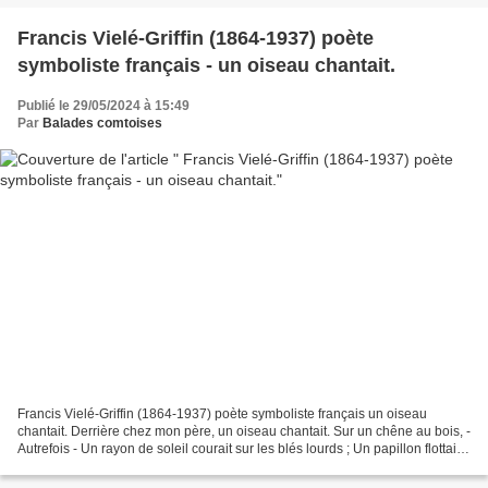
Francis Vielé-Griffin (1864-1937) poète
symboliste français - un oiseau chantait.
Publié le 29/05/2024 à 15:49
Par
Balades comtoises
Francis Vielé-Griffin (1864-1937) poète symboliste français un oiseau
chantait. Derrière chez mon père, un oiseau chantait. Sur un chêne au bois, -
Autrefois - Un rayon de soleil courait sur les blés lourds ; Un papillon flottait
sur l'azur des lents...