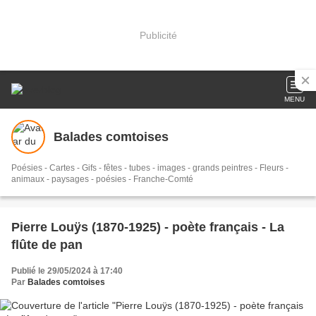
Publicité
MENU
Balades comtoises
Poésies - Cartes - Gifs - fêtes - tubes - images - grands peintres - Fleurs -
animaux - paysages - poésies - Franche-Comté
Pierre Louÿs (1870-1925) - poète français - La
flûte de pan
Publié le 29/05/2024 à 17:40
Par
Balades comtoises