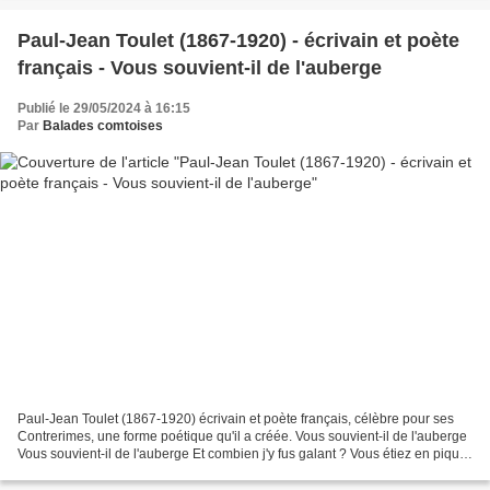
Paul-Jean Toulet (1867-1920) - écrivain et poète
français - Vous souvient-il de l'auberge
Publié le 29/05/2024 à 16:15
Par
Balades comtoises
Paul-Jean Toulet (1867-1920) écrivain et poète français, célèbre pour ses
Contrerimes, une forme poétique qu'il a créée. Vous souvient-il de l'auberge
Vous souvient-il de l'auberge Et combien j'y fus galant ? Vous étiez en piqué
blanc : On eût dit la...