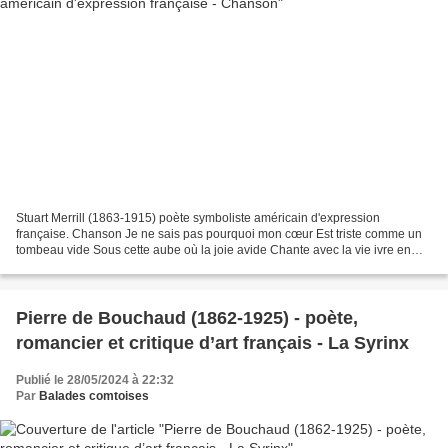
Stuart Merrill (1863-1915) poète symboliste américain d'expression
française. Chanson Je ne sais pas pourquoi mon cœur Est triste comme un
tombeau vide Sous cette aube où la joie avide Chante avec la vie ivre en
chœur. Quand donc finira cette route ?...
Pierre de Bouchaud (1862-1925) - poète,
romancier et critique d’art français - La Syrinx
Publié le 28/05/2024 à 22:32
Par
Balades comtoises