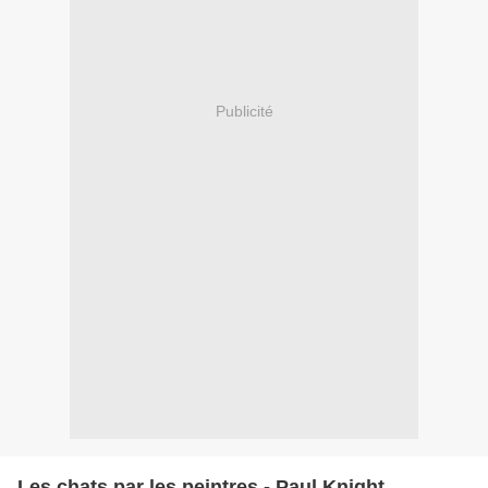
Publicité
Les chats par les peintres - Paul Knight