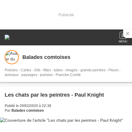
Publicité
MENU
Balades comtoises
Poésies - Cartes - Gifs - fêtes - tubes - images - grands peintres - Fleurs -
animaux - paysages - poésies - Franche-Comté
Les chats par les peintres - Paul Knight
Publié le 29/02/2020 à 22:38
Par
Balades comtoises