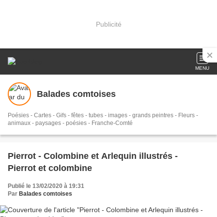
Publicité
MENU
Balades comtoises
Poésies - Cartes - Gifs - fêtes - tubes - images - grands peintres - Fleurs -
animaux - paysages - poésies - Franche-Comté
Pierrot - Colombine et Arlequin illustrés -
Pierrot et colombine
Publié le 13/02/2020 à 19:31
Par
Balades comtoises