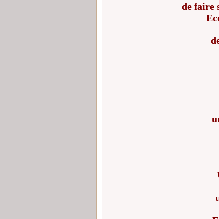
de faire 
Ec
de
u