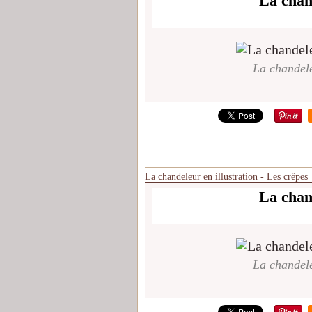
La chand
La chandele
La chandeleur en illustration - Les crêpes
La chand
La chandele