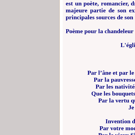
est un poète, romancier, d
majeure partie de son ex
principales sources de son 
Poème pour la chandeleur
L'égli
Par l’âne et par le
Par la pauvresse 
Par les nativit
Que les bouquets
Par la vertu q
Je
Invention d
Par votre mode