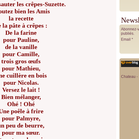
sauter les crêpes-Suzette.
outez bien les Amis
la recette
Newsl
 la pâte à crêpes :
Abonnez-vo
De la farine
publiés.
pour Pauline,
Email
de la vanille
pour Camille,
trois gros œufs
pour Mathieu,
ne cuillère en bois
Chateau - 
pour Nicolas.
Versez le lait !
Bien mélanger,
Ohé ! Ohé
Une poêle à frire
pour Palmyre,
un peu de beurre,
pour ma sœur.