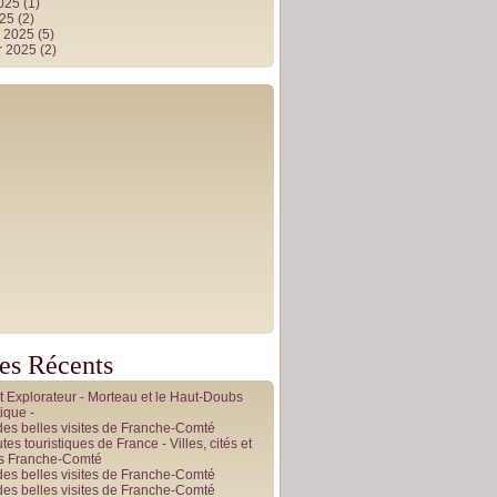
2025
(1)
025
(2)
r 2025
(5)
r 2025
(2)
les Récents
it Explorateur - Morteau et le Haut-Doubs
ique -
des belles visites de Franche-Comté
tes touristiques de France - Villes, cités et
es Franche-Comté
des belles visites de Franche-Comté
des belles visites de Franche-Comté