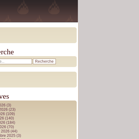
rche
ves
2026
(3)
t 2026
(23)
026
(109)
026
(140)
2026
(184)
2026
(70)
r 2026
(44)
bre 2025
(3)