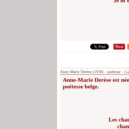
Je m'
Anne-Marie Derèse (1938) - poétesse - L
Anne-Marie Derèse est née l
poétesse belge.
Les cha
chan