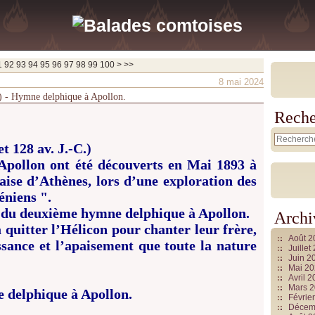
200
300
400
500
600
700
800
900
1000
1100
1200
1300
1400
1500
1600
1700
1800
1900
2000
2100
2200
2300
2400
2500
2600
2700
2800
2900
3000
3100
3200
3300
3400
3500
3600
3700
1
92
93
94
95
96
97
98
99
100
>
>>
8 mai 2024
C.) - Hymne delphique à Apollon.
Reche
t 128 av. J.-C.)
Apollon ont été découverts en Mai 1893 à
aise d’Athènes, lors d’une exploration des
éniens ".
n du deuxième hymne delphique à Apollon.
Archi
 quitter l’Hélicon pour chanter leur frère,
Août 
ssance et l’apaisement que toute la nature
Juille
Juin 2
Mai 2
Avril 
Mars 
 delphique à Apollon.
Févrie
Décem