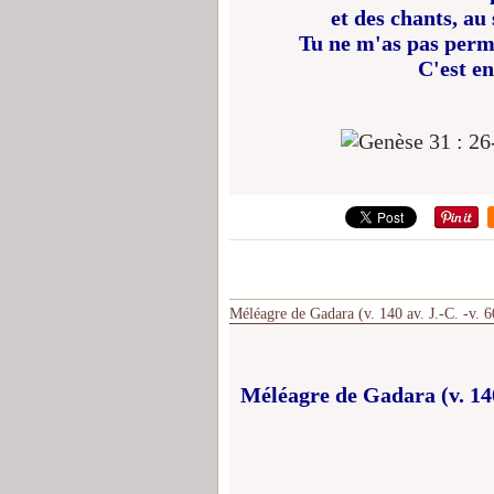
et des chants, au
Tu ne m'as pas permi
C'est en
Méléagre de Gadara (v. 140 av. J.-C. -v. 6
Méléagre de Gadara (v. 140 