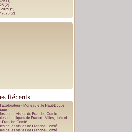
2025
(1)
025
(2)
r 2025
(5)
r 2025
(2)
les Récents
it Explorateur - Morteau et le Haut-Doubs
ique -
des belles visites de Franche-Comté
tes touristiques de France - Villes, cités et
es Franche-Comté
des belles visites de Franche-Comté
des belles visites de Franche-Comté