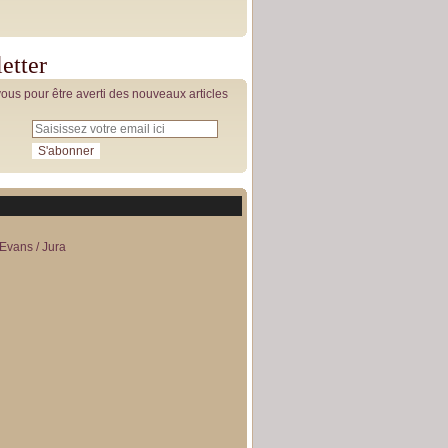
etter
us pour être averti des nouveaux articles
Evans / Jura