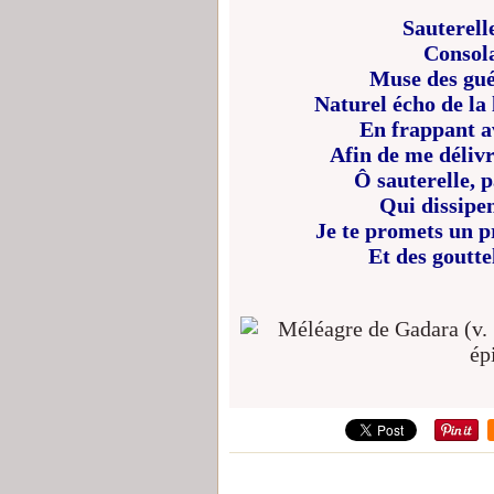
Sauterell
Consola
Muse des gué
Naturel écho de la
En frappant av
Afin de me délivr
Ô sauterelle, 
Qui dissipe
Je te promets un p
Et des goutte