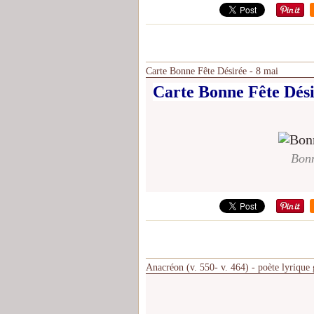
Carte Bonne Fête Désirée - 8 mai
Carte Bonne Fête Dési
Bonn
Anacréon (v. 550- v. 464) - poète lyrique 