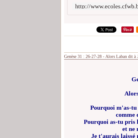
Genèse 31 : 26-27-28 - Alors Laban dit à 
Ge
Alor
Pourquoi m'as-tu 
comme de
Pourquoi as-tu pris 
et ne 
Je t'aurais laissé