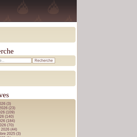
rche
ves
2026
(3)
t 2026
(23)
026
(109)
026
(140)
2026
(184)
2026
(70)
r 2026
(44)
bre 2025
(3)