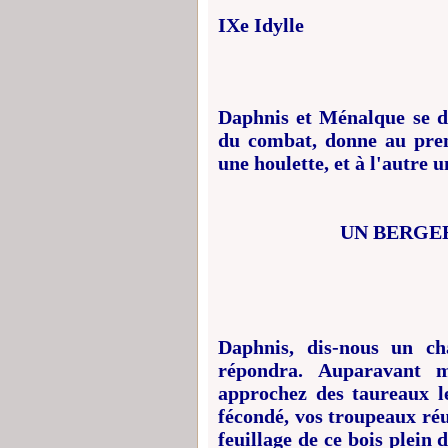
IXe Idylle
Daphnis et Ménalque se di
du combat, donne au prem
une houlette, et à l'autre 
UN BERGE
Daphnis, dis-nous un c
répondra. Auparavant m
approchez des taureaux le
fécondé, vos troupeaux réu
feuillage de ce bois plein 