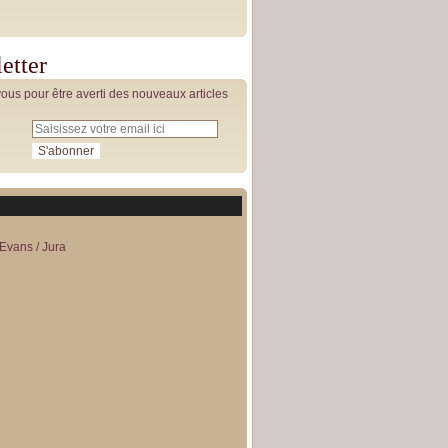
etter
us pour être averti des nouveaux articles
Evans / Jura