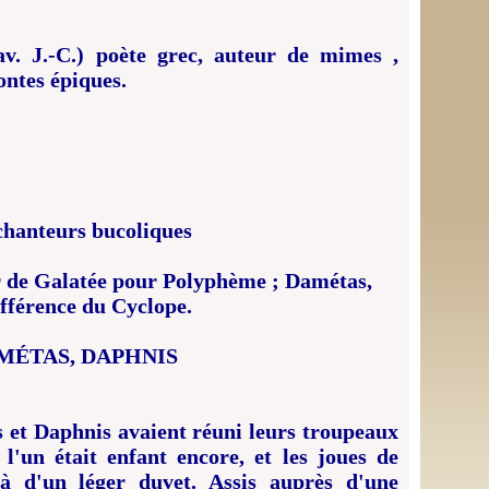
av. J.-C.) poète grec, auteur de mimes ,
contes épiques.
chanteurs bucoliques
 de Galatée pour Polyphème ; Damétas,
ifférence du Cyclope.
MÉTAS, DAPHNIS
et Daphnis avaient réuni leurs troupeaux
'un était enfant encore, et les joues de
jà d'un léger duvet. Assis auprès d'une