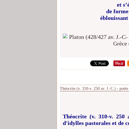
et s’
de forme
éblouissant
Théocrite (v. 310-v. 250 av. J.-C.) - poèt
Théocrite (v. 310-v. 250 
d'idylles pastorales et de 