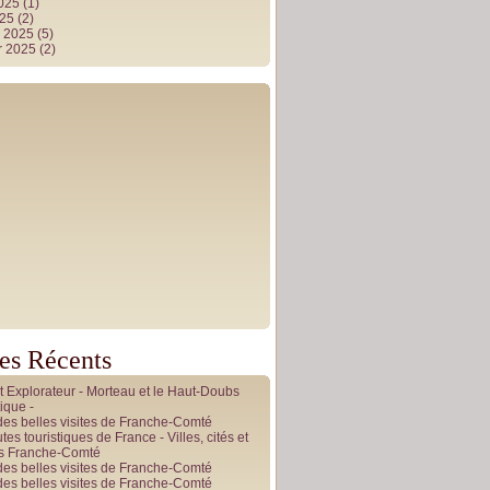
2025
(1)
025
(2)
r 2025
(5)
r 2025
(2)
les Récents
it Explorateur - Morteau et le Haut-Doubs
ique -
des belles visites de Franche-Comté
tes touristiques de France - Villes, cités et
es Franche-Comté
des belles visites de Franche-Comté
des belles visites de Franche-Comté