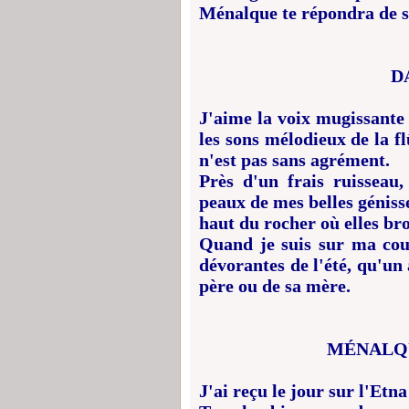
Ménalque te répondra de s
D
J'aime la voix mugissante 
les sons mélodieux de la fl
n'est pas sans agrément.
Près d'un frais ruisseau,
peaux de mes belles géniss
haut du rocher où elles brou
Quand je suis sur ma couc
dévorantes de l'été, qu'u
père ou de sa mère.
MÉNALQUE
J'ai reçu le jour sur l'Etna