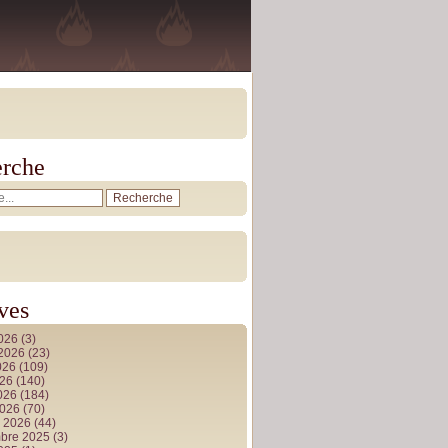
rche
ves
2026
(3)
t 2026
(23)
026
(109)
026
(140)
2026
(184)
2026
(70)
r 2026
(44)
bre 2025
(3)