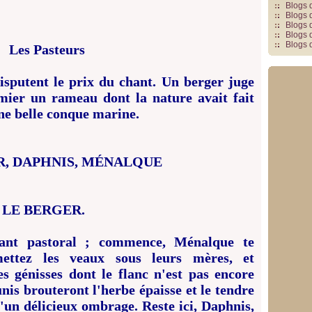
Blogs 
Blogs 
Blogs 
Blogs 
Blogs 
Les Pasteurs
sputent le prix du chant. Un berger juge
ier un rameau dont la nature avait fait
une belle conque marine.
R, DAPHNIS, MÉNALQUE
LE BERGER.
hant pastoral ; commence, Ménalque te
ettez les veaux sous leurs mères, et
s génisses dont le flanc n'est pas encore
nis brouteront l'herbe épaisse et le tendre
d'un délicieux ombrage. Reste ici, Daphnis,