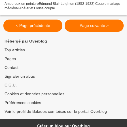
Amoureux en peintureEdmund Blair Leighton (1852-1922) Couple mariage
médiéval Abélar et Eloise couple
< Page précédente
Page suivante >
Hébergé par Overblog
Top articles
Pages
Contact
Signaler un abus
C.G.U.
Cookies et données personnelles
Préférences cookies
Voir le profil de Balades comtoises sur le portail Overblog
Créer un blog sur Overblog