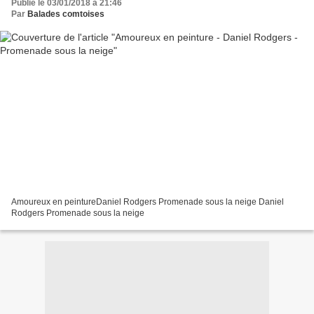
Publié le 03/01/2018 à 21:46
Par
Balades comtoises
Amoureux en peintureDaniel Rodgers Promenade sous la neige Daniel
Rodgers Promenade sous la neige