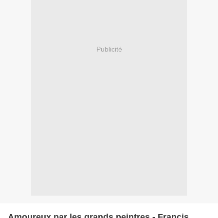
Publicité
Amoureux par les grands peintres - Francis