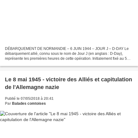
DÉBARQUEMENT DE NORMANDIE – 6 JUIN 1944 – JOUR J – D-DAY Le
débarquement allié, connu sous le nom de Jour J (en anglais : D-Day),
représente les premières heures de cette opération. Initialement fixé au 5
juin, le débarquement sera reporté au 6 juin en...
Le 8 mai 1945 - victoire des Alliés et capitulation
de l'Allemagne nazie
Publié le 07/05/2018 à 20:41
Par
Balades comtoises