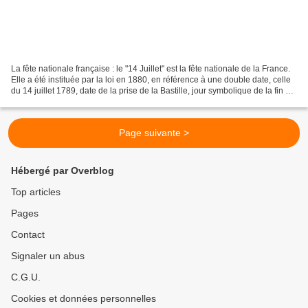
La fête nationale française : le "14 Juillet" est la fête nationale de la France.
Elle a été instituée par la loi en 1880, en référence à une double date, celle
du 14 juillet 1789, date de la prise de la Bastille, jour symbolique de la fin de
l'absolutisme,...
Page suivante >
Hébergé par Overblog
Top articles
Pages
Contact
Signaler un abus
C.G.U.
Cookies et données personnelles