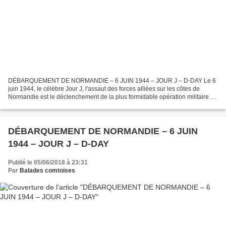
DÉBARQUEMENT DE NORMANDIE – 6 JUIN 1944 – JOUR J – D-DAY Le 6
juin 1944, le célèbre Jour J, l'assaut des forces alliées sur les côtes de
Normandie est le déclenchement de la plus formidable opération militaire de
l'histoire. De la réussite de cett...
DÉBARQUEMENT DE NORMANDIE – 6 JUIN
1944 – JOUR J – D-DAY
Publié le 05/06/2018 à 23:31
Par
Balades comtoises