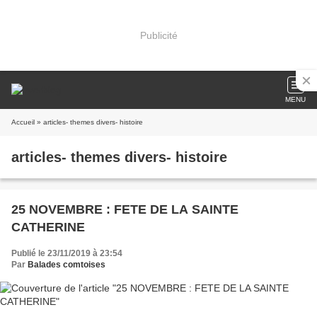
Publicité
MENU
Accueil
» articles- themes divers- histoire
articles- themes divers- histoire
25 NOVEMBRE : FETE DE LA SAINTE
CATHERINE
Publié le 23/11/2019 à 23:54
Par
Balades comtoises