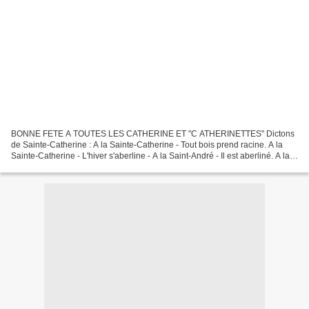
BONNE FETE A TOUTES LES CATHERINE ET "C ATHERINETTES" Dictons
de Sainte-Catherine : A la Sainte-Catherine - Tout bois prend racine. A la
Sainte-Catherine - L'hiver s'aberline - A la Saint-André - Il est aberliné. A la
Sainte-Catherine - Les sardines tournent...