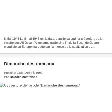
8 Mai 1945 Le 8 mai 1945 est la date, dans le calendrier grégorien, de la
victoire des Alliés sur l'Allemagne nazie et la fin de la Seconde Guerre
mondiale en Europe marquée par l'annonce de la capitulation de
l'Allemagne. Le 7 mai 1945, à 2 h 41, la...
Dimanche des rameaux
Publié le 24/03/2018 à 19:50
Par
Balades comtoises