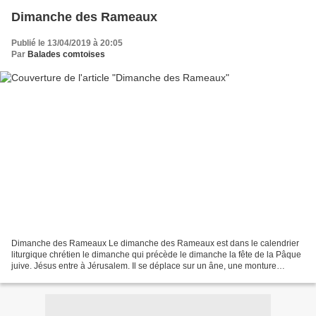
Dimanche des Rameaux
Publié le 13/04/2019 à 20:05
Par
Balades comtoises
Dimanche des Rameaux Le dimanche des Rameaux est dans le calendrier
liturgique chrétien le dimanche qui précède le dimanche la fête de la Pâque
juive. Jésus entre à Jérusalem. Il se déplace sur un âne, une monture
modeste qui avait été annoncée par les...