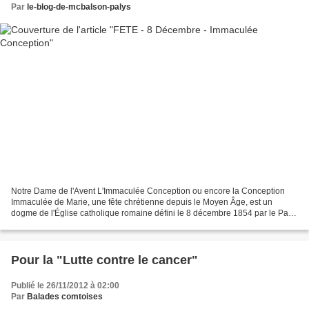
Par
le-blog-de-mcbalson-palys
Notre Dame de l'Avent L'Immaculée Conception ou encore la Conception
Immaculée de Marie, une fête chrétienne depuis le Moyen Âge, est un
dogme de l'Église catholique romaine défini le 8 décembre 1854 par le Pape
Pie IX dans la bulle Ineffabilis Deus....
Pour la "Lutte contre le cancer"
Publié le 26/11/2012 à 02:00
Par
Balades comtoises