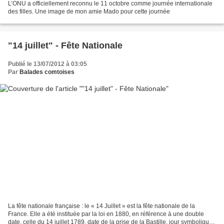
L’ONU a officiellement reconnu le 11 octobre comme journée internationale
des filles. Une image de mon amie Mado pour cette journée
"14 juillet" - Fête Nationale
Publié le 13/07/2012 à 03:05
Par
Balades comtoises
La fête nationale française : le « 14 Juillet » est la fête nationale de la
France. Elle a été instituée par la loi en 1880, en référence à une double
date, celle du 14 juillet 1789, date de la prise de la Bastille, jour symbolique