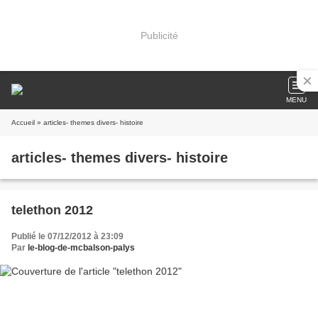
Publicité
MENU
Accueil
» articles- themes divers- histoire
articles- themes divers- histoire
telethon 2012
Publié le 07/12/2012 à 23:09
Par
le-blog-de-mcbalson-palys