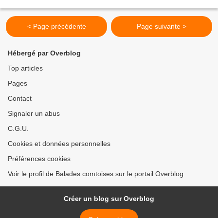
Quelques années après la fin de la Seconde...
< Page précédente
Page suivante >
Hébergé par Overblog
Top articles
Pages
Contact
Signaler un abus
C.G.U.
Cookies et données personnelles
Préférences cookies
Voir le profil de Balades comtoises sur le portail Overblog
Créer un blog sur Overblog