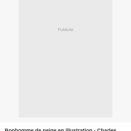
Publicité
Bonhomme de neige en illustration - Charles