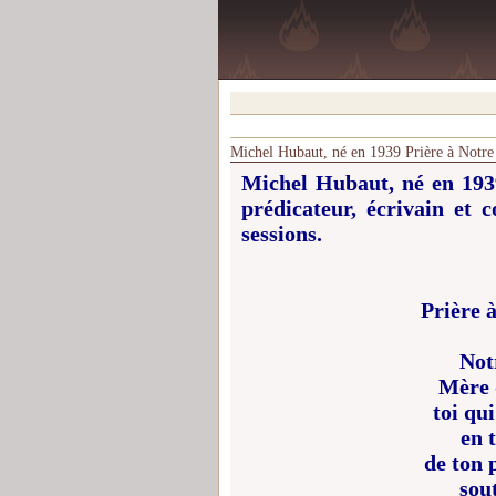
Michel Hubaut, né en 1939 Prière à Notr
Michel Hubaut, né en 1939 
prédicateur, écrivain et c
sessions.
Prière 
Not
Mère d
toi qu
en 
de ton 
sou