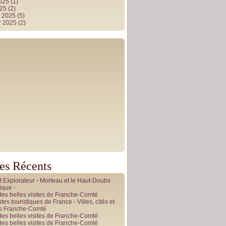
2025
(1)
025
(2)
r 2025
(5)
r 2025
(2)
les Récents
it Explorateur - Morteau et le Haut-Doubs
ique -
des belles visites de Franche-Comté
tes touristiques de France - Villes, cités et
es Franche-Comté
des belles visites de Franche-Comté
des belles visites de Franche-Comté