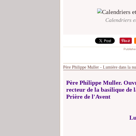
Calendriers e
Publishe
Père Philippe Muller - Lumière dans la nui
Père Philippe Muller. Ouvr
recteur de la basilique de 
Prière de l'Avent
Lu