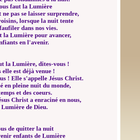
nous faut la Lumière
t ne pas se laisser surprendre,
voisins, lorsque la nuit tente
faufiler dans nos vies.
ut la Lumière pour avancer,
nfiants en l'avenir.
ut la Lumière, dites-vous !
 elle est déjà venue !
us ! Elle s'appelle Jésus Christ.
llé en pleine nuit du monde,
temps et des coeurs.
ésus Christ a enraciné en nous,
a Lumière de Dieu.
us de quitter la nuit
venir enfants de Lumière