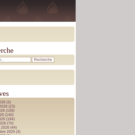
rche
ves
2026
(3)
t 2026
(23)
026
(109)
026
(140)
2026
(184)
2026
(70)
r 2026
(44)
bre 2025
(3)