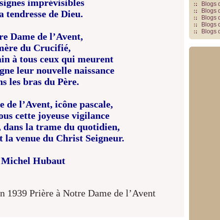
signes imprévisibles
Blogs 
Blogs 
la tendresse de Dieu.
Blogs 
Blogs 
Blogs 
re Dame de l’Avent,
mère du Crucifié,
ain à tous ceux qui meurent
gne leur nouvelle naissance
s les bras du Père.
 de l’Avent, icône pascale,
us cette joyeuse vigilance
, dans la trame du quotidien,
et la venue du Christ Seigneur.
Michel Hubaut