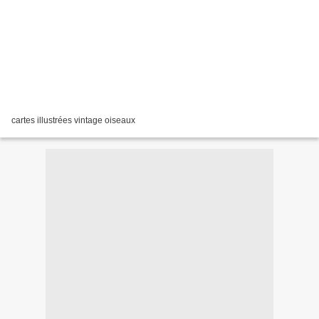
cartes illustrées vintage oiseaux