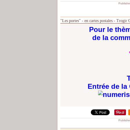
Publishe
"Les portes" - en cartes postales - Trogir 
Pour le thè
de la comm
T
Entrée de la
Publishe