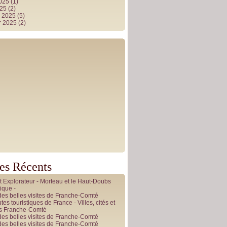
2025
(1)
025
(2)
r 2025
(5)
r 2025
(2)
les Récents
it Explorateur - Morteau et le Haut-Doubs
ique -
des belles visites de Franche-Comté
tes touristiques de France - Villes, cités et
es Franche-Comté
des belles visites de Franche-Comté
des belles visites de Franche-Comté