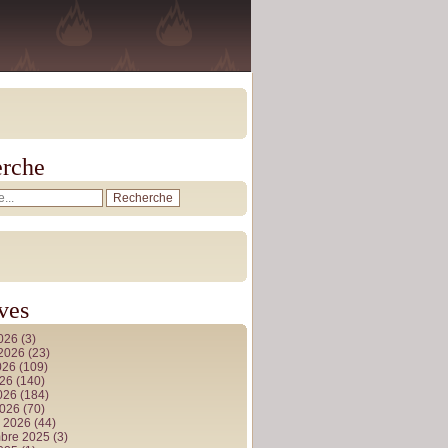
rche
ves
2026
(3)
t 2026
(23)
026
(109)
026
(140)
2026
(184)
2026
(70)
r 2026
(44)
bre 2025
(3)