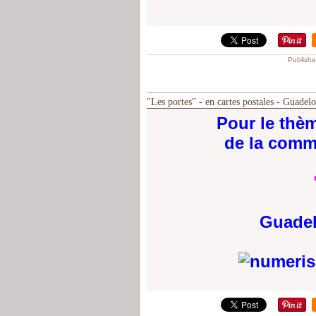
Publishe
"Les portes" - en cartes postales - Guadel
Pour le thè
de la comm
Guadel