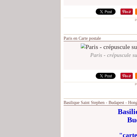
P
Paris en Carte postale
Paris - crépuscule su
P
Basilique Saint Stephen - Budapest - Hong
Basili
Bu
"carte