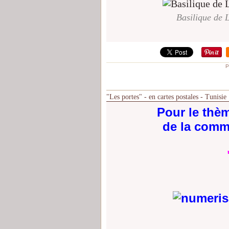
Basilique de L
P
"Les portes" - en cartes postales - Tunisie
Pour le thè
de la comm