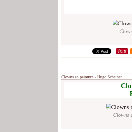
Clown
Clowns en peinture - Hugo Scheiber
Clo
Clowns e