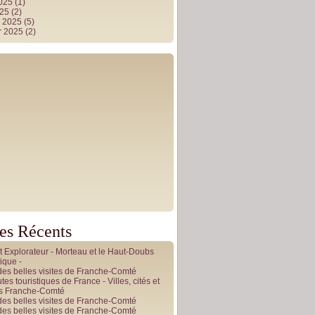
2025
(1)
025
(2)
r 2025
(5)
r 2025
(2)
les Récents
it Explorateur - Morteau et le Haut-Doubs
ique -
des belles visites de Franche-Comté
tes touristiques de France - Villes, cités et
es Franche-Comté
des belles visites de Franche-Comté
des belles visites de Franche-Comté