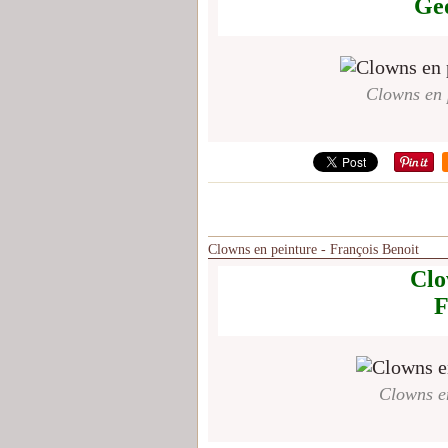
Ge
Clowns en 
Clowns en peinture - François Benoit
Clo
F
Clowns en