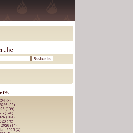
rche
ves
2026
(3)
t 2026
(23)
026
(109)
026
(140)
2026
(184)
2026
(70)
r 2026
(44)
bre 2025
(3)