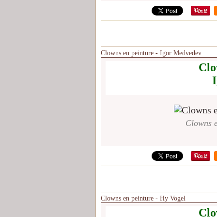
Clowns en peinture - Igor Medvedev
Clo
Clowns e
Clowns en peinture - Hy Vogel
Clo