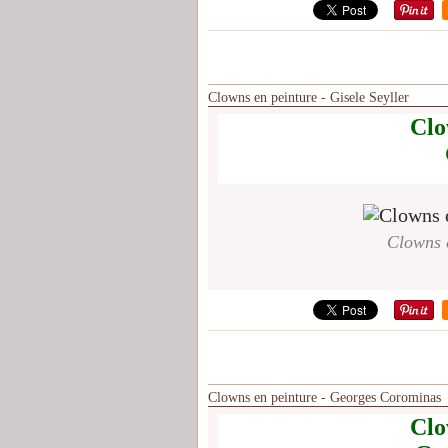
Clowns en peinture - Gisele Seyller
Clo
Clowns e
Clowns en peinture - Georges Corominas
Clo