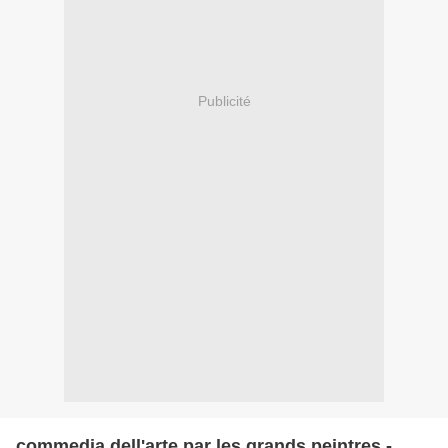
Publicité
commedia dell'arte par les grands peintres -