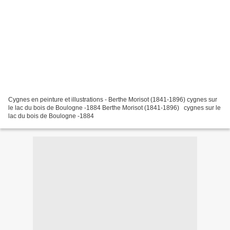
Cygnes en peinture et illustrations - Berthe Morisot (1841-1896) cygnes sur
le lac du bois de Boulogne -1884 Berthe Morisot (1841-1896) cygnes sur le
lac du bois de Boulogne -1884