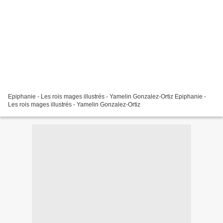
Epiphanie - Les rois mages illustrés - Yamelin Gonzalez-Ortiz Epiphanie -
Les rois mages illustrés - Yamelin Gonzalez-Ortiz