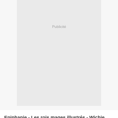
Publicité
Epiphanie - Les rois mages illustrés - Wichie