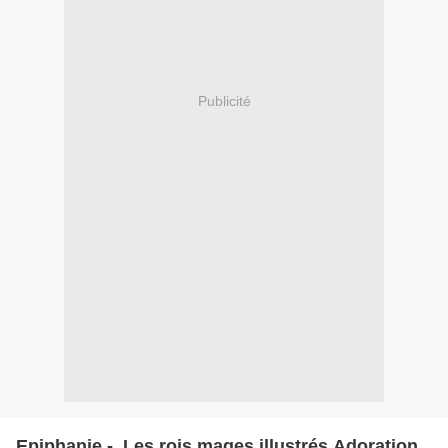
Publicité
Epiphanie - Les rois mages illustrés ​​​​​​​Adoration