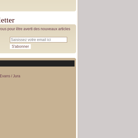
etter
us pour être averti des nouveaux articles
Evans / Jura