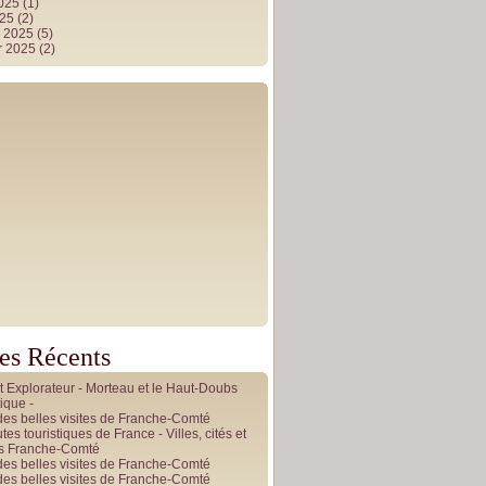
2025
(1)
025
(2)
r 2025
(5)
r 2025
(2)
les Récents
it Explorateur - Morteau et le Haut-Doubs
ique -
des belles visites de Franche-Comté
tes touristiques de France - Villes, cités et
es Franche-Comté
des belles visites de Franche-Comté
des belles visites de Franche-Comté