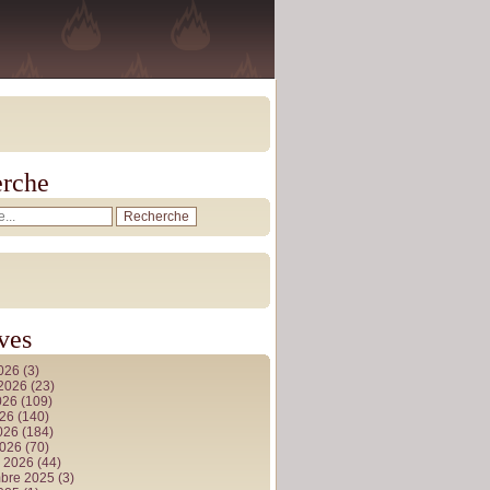
rche
ves
2026
(3)
t 2026
(23)
026
(109)
026
(140)
2026
(184)
2026
(70)
r 2026
(44)
bre 2025
(3)