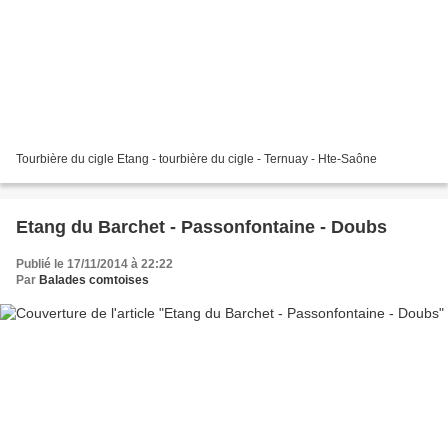
Tourbière du cigle Etang - tourbière du cigle - Ternuay - Hte-Saône
Etang du Barchet - Passonfontaine - Doubs
Publié le 17/11/2014 à 22:22
Par
Balades comtoises