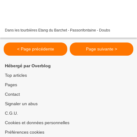
Dans les tourbières Etang du Barchet - Passonfontaine - Doubs
< Page précédente
Page suivante >
Hébergé par Overblog
Top articles
Pages
Contact
Signaler un abus
C.G.U.
Cookies et données personnelles
Préférences cookies