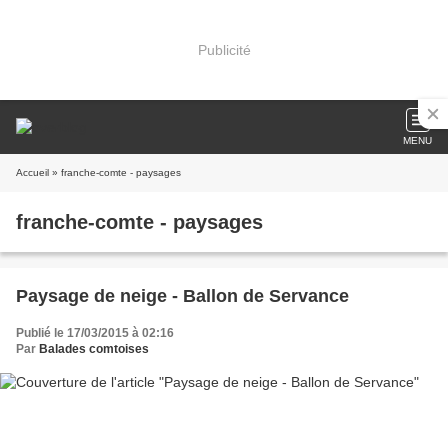
Publicité
MENU
Accueil
» franche-comte - paysages
franche-comte - paysages
Paysage de neige - Ballon de Servance
Publié le 17/03/2015 à 02:16
Par
Balades comtoises