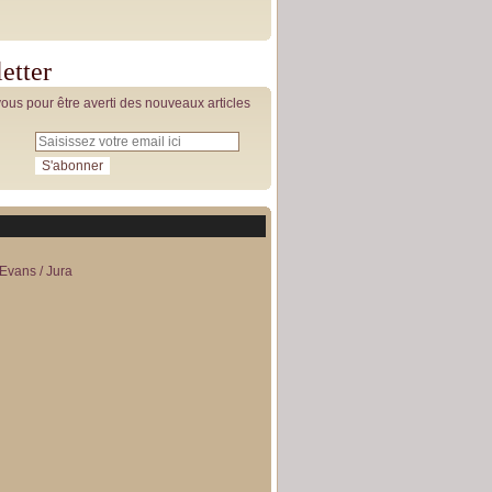
etter
us pour être averti des nouveaux articles
Evans / Jura