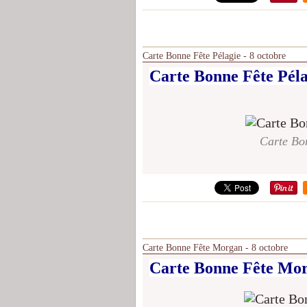
Carte Bonne Fête Pélagie - 8 octobre
Carte Bonne Fête Péla
Carte Bon
Carte Bonne Fête Morgan - 8 octobre
Carte Bonne Fête Mor