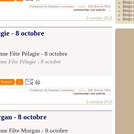
Blogs 
Blogs 
Published by Balades comtoises
-
dans
Gifs Bonne Fête
commenter cet article
…
Blogs 
Blogs 
6 octobre 2019
Blogs 
gie - 8 octobre
ne Fête Pélagie - 8 octobre
Repost
0
Published by Balades comtoises
-
dans
Gifs Bonne Fête
commenter cet article
…
6 octobre 2019
gan - 8 octobre