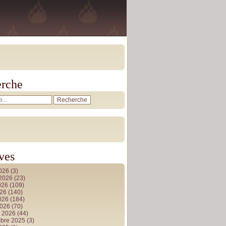
rche
ves
2026
(3)
t 2026
(23)
026
(109)
026
(140)
2026
(184)
2026
(70)
r 2026
(44)
bre 2025
(3)