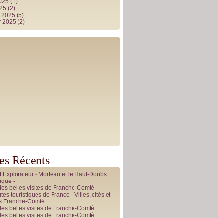
2025
(1)
025
(2)
r 2025
(5)
r 2025
(2)
les Récents
it Explorateur - Morteau et le Haut-Doubs
ique -
des belles visites de Franche-Comté
tes touristiques de France - Villes, cités et
es Franche-Comté
des belles visites de Franche-Comté
des belles visites de Franche-Comté