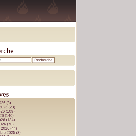
rche
ves
2026
(3)
t 2026
(23)
026
(109)
026
(140)
2026
(184)
2026
(70)
r 2026
(44)
bre 2025
(3)