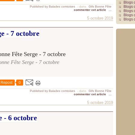
Blogs 
Blogs 
Published by Balades comtoises
-
dans
Gifs Bonne Fête
commenter cet article
…
Blogs 
Blogs 
5 octobre 2019
Blogs 
e - 7 octobre
nne Fête Serge - 7 octobre
Repost
0
Published by Balades comtoises
-
dans
Gifs Bonne Fête
commenter cet article
…
5 octobre 2019
 - 6 octobre