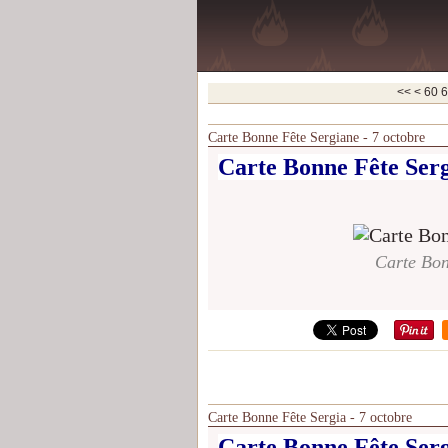
10
20
30
40
50
<<
<
60
6
Carte Bonne Fête Sergiane - 7 octobre
Carte Bonne Fête Serg
Carte Bon
Carte Bonne Fête Sergia - 7 octobre
Carte Bonne Fête Serg