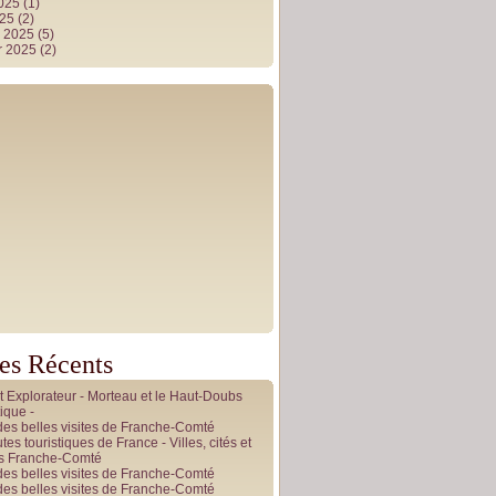
2025
(1)
025
(2)
r 2025
(5)
r 2025
(2)
les Récents
it Explorateur - Morteau et le Haut-Doubs
ique -
des belles visites de Franche-Comté
tes touristiques de France - Villes, cités et
es Franche-Comté
des belles visites de Franche-Comté
des belles visites de Franche-Comté