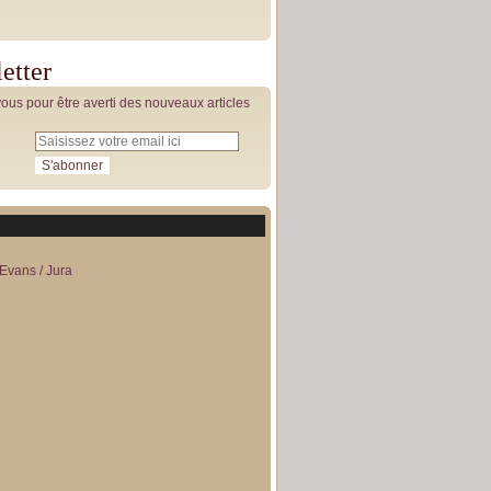
etter
us pour être averti des nouveaux articles
Evans / Jura