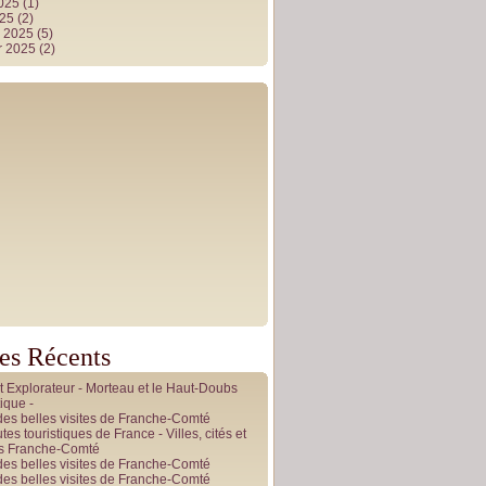
2025
(1)
025
(2)
r 2025
(5)
r 2025
(2)
les Récents
it Explorateur - Morteau et le Haut-Doubs
ique -
des belles visites de Franche-Comté
tes touristiques de France - Villes, cités et
es Franche-Comté
des belles visites de Franche-Comté
des belles visites de Franche-Comté