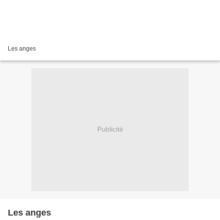
Les anges
Publicité
Les anges