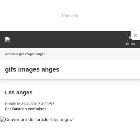
Publicité
MENU
Accueil
» gifs images anges
gifs images anges
Les anges
Publié le 21/12/2017 à 00:57
Par
Balades comtoises