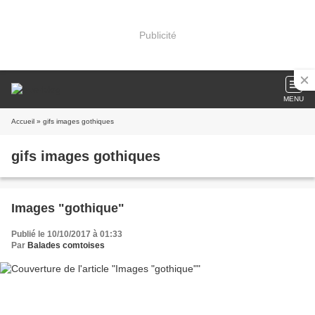
Publicité
MENU
Accueil
» gifs images gothiques
gifs images gothiques
Images "gothique"
Publié le 10/10/2017 à 01:33
Par
Balades comtoises