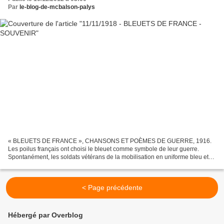
Par
le-blog-de-mcbalson-palys
« BLEUETS DE FRANCE », CHANSONS ET POÈMES DE GUERRE, 1916.
Les poilus français ont choisi le bleuet comme symbole de leur guerre.
Spontanément, les soldats vétérans de la mobilisation en uniforme bleu et
rouge ont nommé « bleuets » les jeunes recrues...
< Page précédente
Hébergé par Overblog