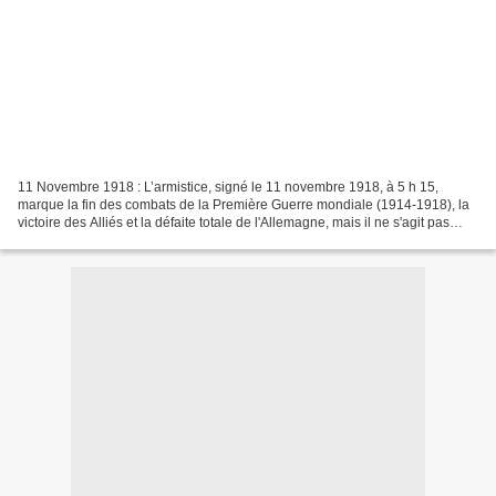
11 Novembre 1918 : L’armistice, signé le 11 novembre 1918, à 5 h 15,
marque la fin des combats de la Première Guerre mondiale (1914-1918), la
victoire des Alliés et la défaite totale de l'Allemagne, mais il ne s'agit pas
d'une capitulation au sens propre....