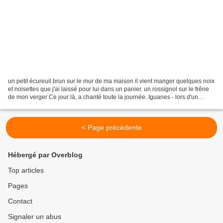
un petit écureuil brun sur le mur de ma maison il vient manger quelques noix
et noisettes que j'ai laissé pour lui dans un panier. un rossignol sur le frêne
de mon verger Ce jour là, a chanté toute la journée. Iguanes - lors d'un
voyage en Guadeloupe...
< Page précédente
Hébergé par Overblog
Top articles
Pages
Contact
Signaler un abus