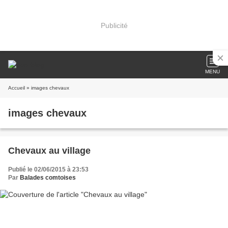
Publicité
MENU
Accueil
» images chevaux
images chevaux
Chevaux au village
Publié le 02/06/2015 à 23:53
Par
Balades comtoises