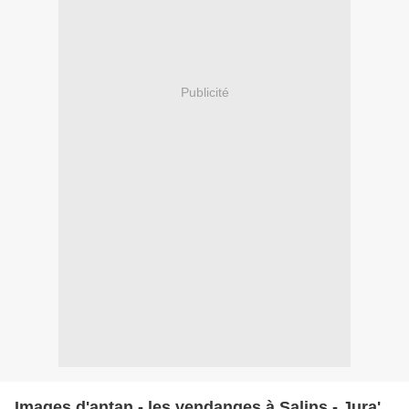
Publicité
Images d'antan - les vendanges à Salins - Jura'