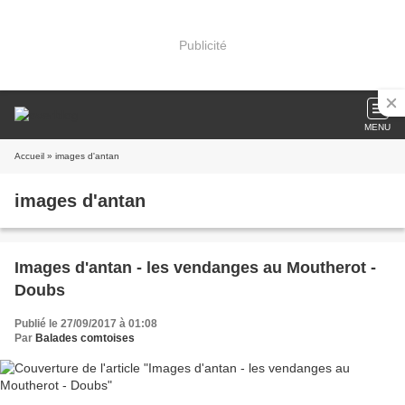
Publicité
MENU
Accueil
» images d'antan
images d'antan
Images d'antan - les vendanges au Moutherot -
Doubs
Publié le 27/09/2017 à 01:08
Par
Balades comtoises