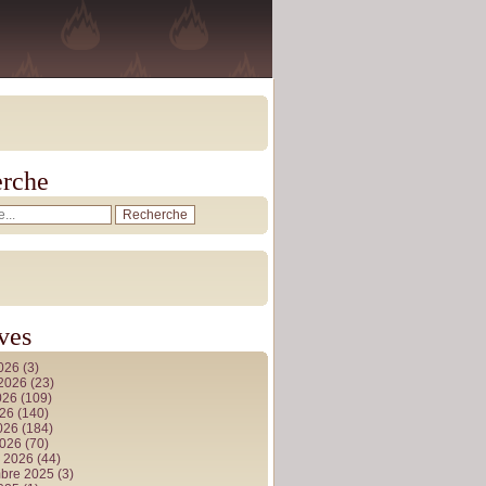
rche
ves
2026
(3)
t 2026
(23)
026
(109)
026
(140)
2026
(184)
2026
(70)
r 2026
(44)
bre 2025
(3)