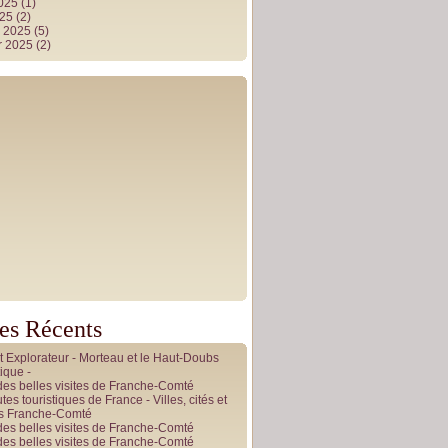
2025
(1)
025
(2)
r 2025
(5)
r 2025
(2)
les Récents
it Explorateur - Morteau et le Haut-Doubs
ique -
des belles visites de Franche-Comté
tes touristiques de France - Villes, cités et
es Franche-Comté
des belles visites de Franche-Comté
des belles visites de Franche-Comté