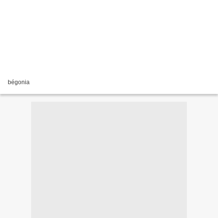
bégonia