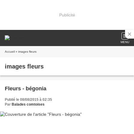
Publicité
MENU
Accueil
» images fleurs
images fleurs
Fleurs - bégonia
Publié le 08/08/2015 à 02:35
Par
Balades comtoises