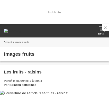
Publicité
MENU
Accueil
» images fruits
images fruits
Les fruits - raisins
Publié le 06/09/2017 à 00:31
Par
Balades comtoises