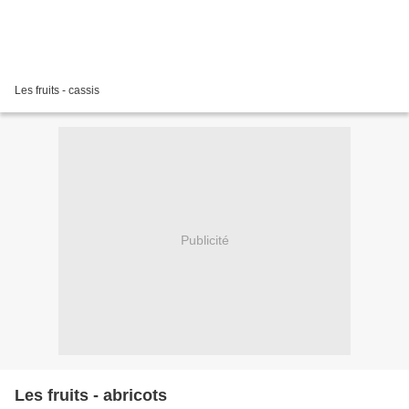
Les fruits - cassis
Publicité
Les fruits - abricots