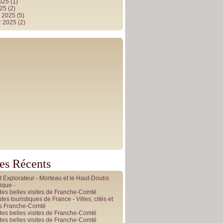
2025
(1)
025
(2)
r 2025
(5)
r 2025
(2)
les Récents
it Explorateur - Morteau et le Haut-Doubs
ique -
des belles visites de Franche-Comté
tes touristiques de France - Villes, cités et
es Franche-Comté
des belles visites de Franche-Comté
des belles visites de Franche-Comté