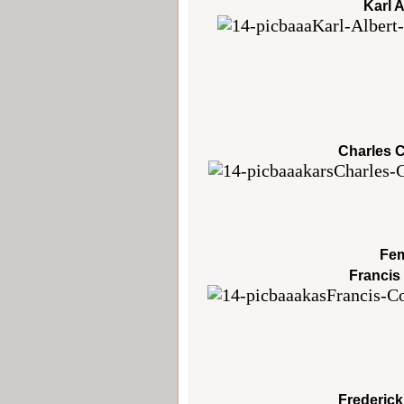
Karl 
Charles C
Fem
Francis
Frederick