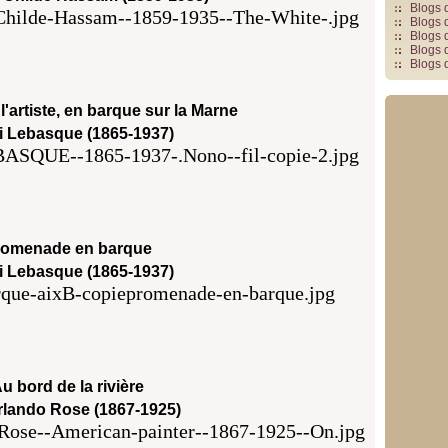
Blogs 
Blogs 
Blogs 
Blogs 
Blogs 
 l'artiste, en barque sur la Marne
i Lebasque (1865-1937)
romenade en barque
i Lebasque (1865-1937)
u bord de la rivière
rlando Rose (1867-1925)