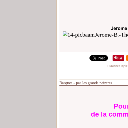
Jerome 
Published by l
Barques - par les grands peintres
Pour
de la comm