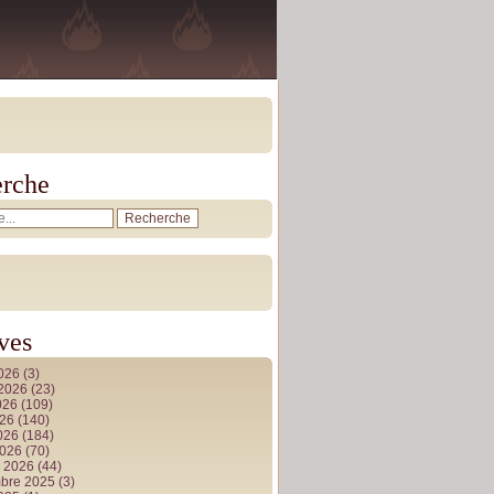
rche
ves
2026
(3)
t 2026
(23)
026
(109)
026
(140)
2026
(184)
2026
(70)
r 2026
(44)
bre 2025
(3)