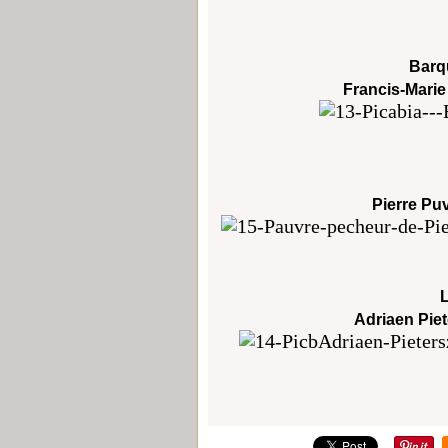
Barq
Francis-Marie
Pierre Pu
Adriaen Pie