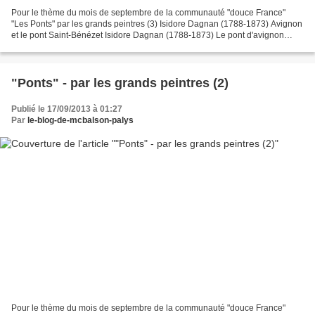
Pour le thème du mois de septembre de la communauté "douce France"
"Les Ponts" par les grands peintres (3) Isidore Dagnan (1788-1873) Avignon
et le pont Saint-Bénézet Isidore Dagnan (1788-1873) Le pont d'avignon
Isidore Dagnan (1788-1873) Grenoble - Vue...
"Ponts" - par les grands peintres (2)
Publié le 17/09/2013 à 01:27
Par
le-blog-de-mcbalson-palys
Pour le thème du mois de septembre de la communauté "douce France"