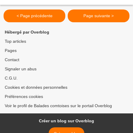
1901) Marine Bernard Buffet (1928-1999)...
< Page précédente
Page suivante >
Hébergé par Overblog
Top articles
Pages
Contact
Signaler un abus
C.G.U.
Cookies et données personnelles
Préférences cookies
Voir le profil de Balades comtoises sur le portail Overblog
Créer un blog sur Overblog