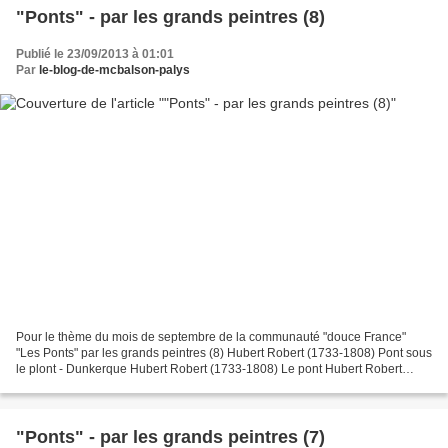
"Ponts" - par les grands peintres (8)
Publié le 23/09/2013 à 01:01
Par
le-blog-de-mcbalson-palys
Pour le thème du mois de septembre de la communauté "douce France"
"Les Ponts" par les grands peintres (8) Hubert Robert (1733-1808) Pont sous
le plont - Dunkerque Hubert Robert (1733-1808) Le pont Hubert Robert
(1733-1808) Le vieux pont Hubert Robert...
"Ponts" - par les grands peintres (7)