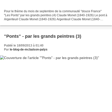
Pour le thème du mois de septembre de la communauté "douce France"
"Les Ponts" par les grands peintres (4) Claude Monet (1840-1926) Le pont à
Argenteuil Claude Monet (1840-1926) Argenteuil Claude Monet (1840-
1926) Argenteuil - le pont de chemin de fer...
"Ponts" - par les grands peintres (3)
Publié le 18/09/2013 à 01:40
Par
le-blog-de-mcbalson-palys