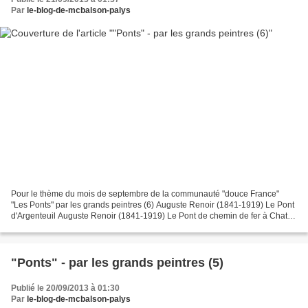
Par
le-blog-de-mcbalson-palys
Pour le thème du mois de septembre de la communauté "douce France"
"Les Ponts" par les grands peintres (6) Auguste Renoir (1841-1919) Le Pont
d'Argenteuil Auguste Renoir (1841-1919) Le Pont de chemin de fer à Chatou
Auguste Renoir (1841-1919) Le Pont...
"Ponts" - par les grands peintres (5)
Publié le 20/09/2013 à 01:30
Par
le-blog-de-mcbalson-palys