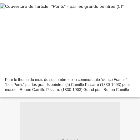
Pour le thème du mois de septembre de la communauté "douce France"
"Les Ponts" par les grands peintres (5) Camille Pissarro (1830-1903) pont-
musée - Rouen Camille Pissarro (1830-1903) Grand pont Rouen Camille
Pissarro (1830-1903) Pont Boieldieu - Rouen...