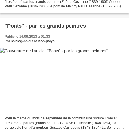
"Les Ponts" par les grands peintres (2) Paul Cézanne (1839-1906) Aqueduc
Paul Cézanne (1839-1906) Le pont de Maincy Paul Cézanne (1839-1906)
Le pont Paul Cézanne (1839-1906) Les quais...
"Ponts" - par les grands peintres
Publié le 16/09/2013 à 01:33
Par
le-blog-de-mcbalson-palys
Pour le thème du mois de septembre de la communauté "douce France"
"Les Ponts" par les grands peintres Gustave Caillebotte (1848-1894) La
berge et le Pont d'argenteuil Gustave Caillebotte (1848-1894) La Seine et le