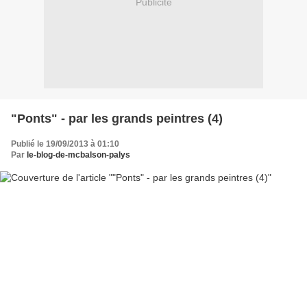
Publicité
"Ponts" - par les grands peintres (4)
Publié le 19/09/2013 à 01:10
Par
le-blog-de-mcbalson-palys