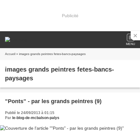
Publicité
MENU
Accueil
» images grands peintres fetes-bancs-paysages
images grands peintres fetes-bancs-
paysages
"Ponts" - par les grands peintres (9)
Publié le 24/09/2013 à 01:15
Par
le-blog-de-mcbalson-palys