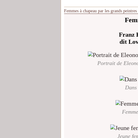
Femmes à chapeau par les grands peintres
Femm
Franz 
dit Lo
Portrait de Eleon
Dans 
Femme 
Jeune fe