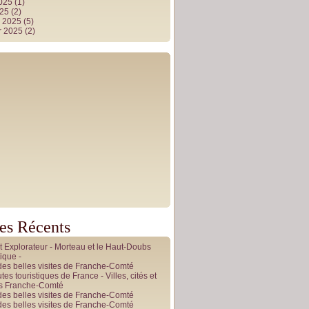
2025
(1)
025
(2)
r 2025
(5)
r 2025
(2)
les Récents
it Explorateur - Morteau et le Haut-Doubs
ique -
des belles visites de Franche-Comté
tes touristiques de France - Villes, cités et
es Franche-Comté
des belles visites de Franche-Comté
des belles visites de Franche-Comté