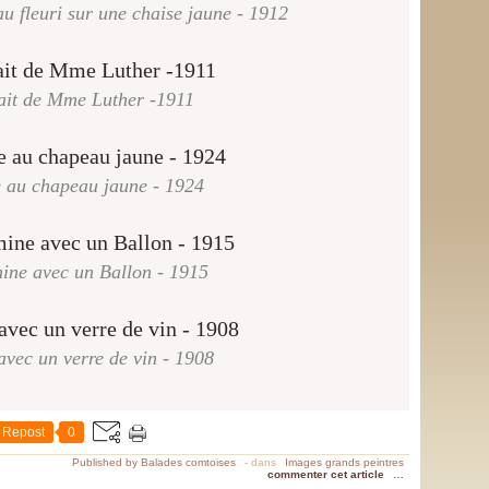
 fleuri sur une chaise jaune - 1912
ait de Mme Luther -1911
au chapeau jaune - 1924
ine avec un Ballon - 1915
vec un verre de vin - 1908
Repost
0
Published by Balades comtoises
-
dans
Images grands peintres
commenter cet article
…