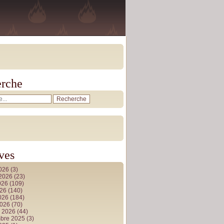
rche
ves
2026
(3)
t 2026
(23)
026
(109)
026
(140)
2026
(184)
2026
(70)
r 2026
(44)
bre 2025
(3)