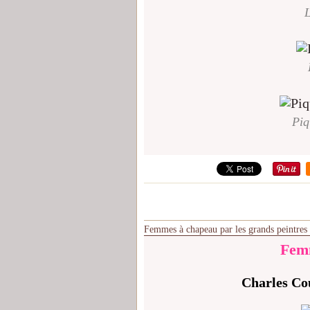
L
Piq
Femmes à chapeau par les grands peintres
Femm
Charles Co