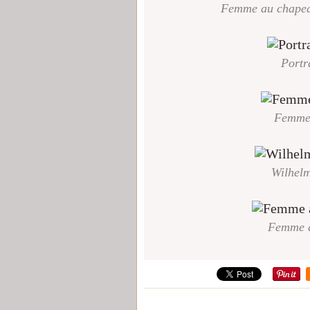
Femme au chapeau
Portr
Femme 
Wilhelm
Femme a