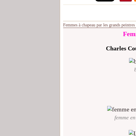
Femmes à chapeau par les grands peintres
Femm
Charles Co
femme en 