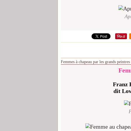
Ap
Femmes à chapeau par les grands peintres
Femm
Franz 
dit Lo
P