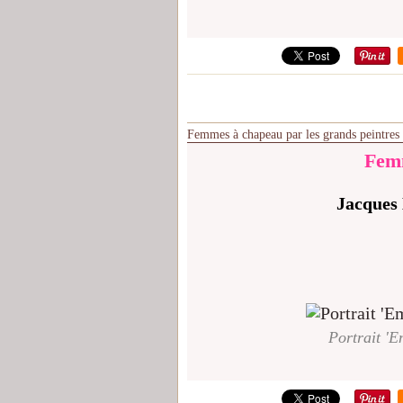
Femmes à chapeau par les grands peintres
Femm
Jacques 
Portrait 'Em