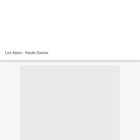
Les Alpes - Haute-Savoie