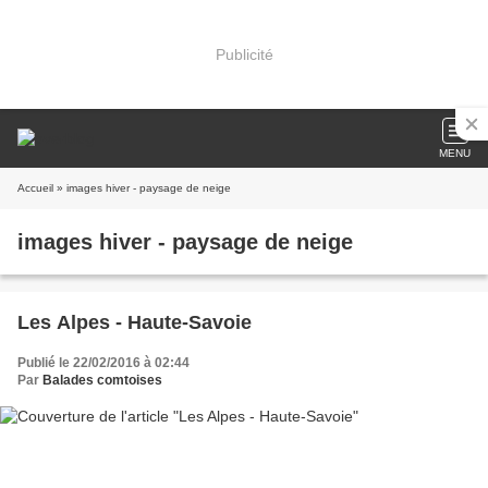
Publicité
MENU
Accueil
» images hiver - paysage de neige
images hiver - paysage de neige
Les Alpes - Haute-Savoie
Publié le 22/02/2016 à 02:44
Par
Balades comtoises